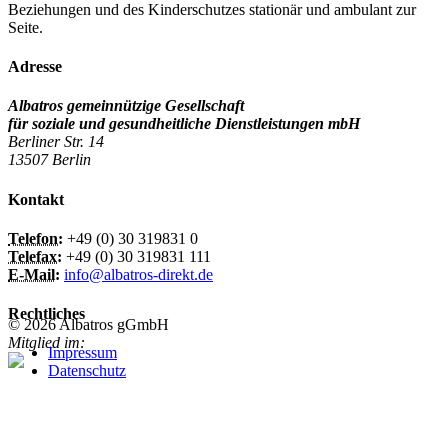
Beziehungen und des Kinderschutzes stationär und ambulant zur
Seite.
Adresse
Albatros gemeinnützige Gesellschaft
für soziale und gesundheitliche Dienstleistungen mbH
Berliner Str. 14
13507 Berlin
Kontakt
Telefon:
+49 (0) 30 319831 0
Telefax:
+49 (0) 30 319831 111
E-Mail:
info@albatros-direkt.de
Rechtliches
© 2026 Albatros gGmbH
Mitglied im:
Impressum
Datenschutz